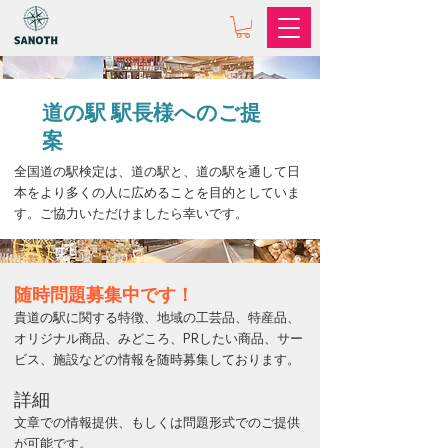
道の駅 駅長様へのご提
案
全国道の駅検定は、
道の駅と、道の駅を通して日
本をより多くの人に広めることを目的としていま
す。ご協力いただけましたら幸いです。
随時問題募集中です！
貴道の駅に関する特徴、地域の工芸品、特産品、
オリジナル商品、みどころ、PRしたい商品、サー
ビス、施設などの情報を随時募集しております。
詳細
文章での情報提供、もしくは問題形式でのご提供
が可能です。