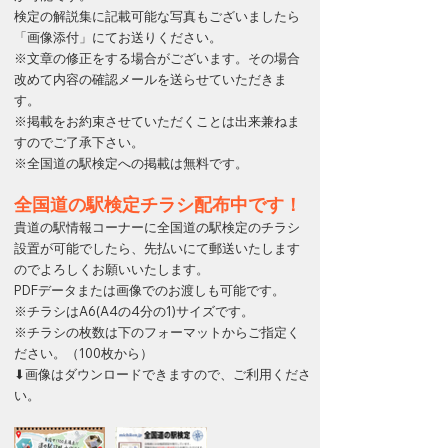
検定の解説集に記載可能な写真もございましたら
「画像添付」にてお送りください。
※文章の修正をする場合がございます。その場合
改めて内容の確認メールを送らせていただきま
す。
※掲載をお約束させていただくことは出来兼ねま
すのでご了承下さい。
※全国道の駅検定への掲載は無料です。
全国道の駅検定チラシ配布中です！
貴道の駅情報コーナーに全国道の駅検定のチラシ
設置が可能でしたら、先払いにて郵送いたします
のでよろしくお願いいたします。
PDFデータまたは画像でのお渡しも可能です。
※チラシはA6(A4の4分の1)サイズです。
※チラシの枚数は下のフォーマットからご指定く
ださい。（100枚から）
​⬇︎画像はダウンロードできますので、ご利用くださ
い。