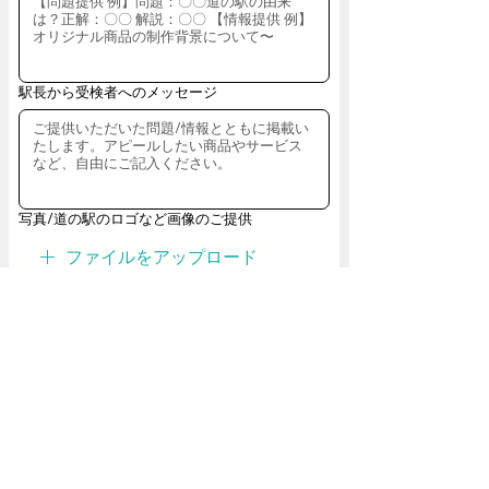
駅長から受検者へのメッセージ
写真/道の駅のロゴなど画像のご提供
ファイルをアップロード
画像は10枚までアップロード可能です。
全国道の駅検定【チラシ】ご希望枚数
*
100枚
200枚
300枚
400枚