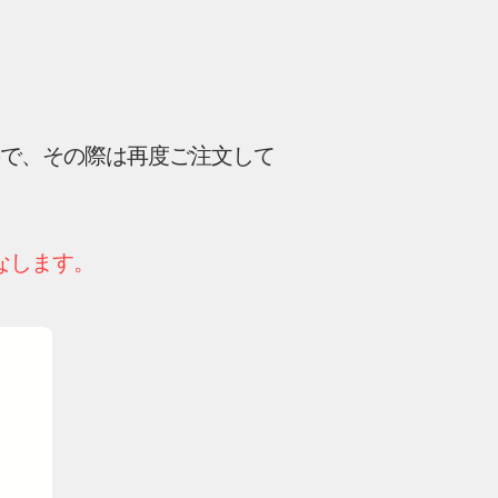
ので、その際は再度ご注文して
なします。