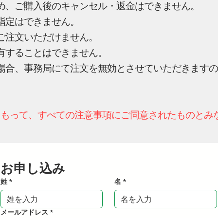
ため、ご購入後のキャンセル・返金はできません。
ご指定はできません。
はご注文いただけません。
所有することはできません。
い場合、事務局にて注文を無効とさせていただきます
。
をもって、すべての注意事項にご同意されたものとみ
お申し込み
姓
*
名
*
メールアドレス
*