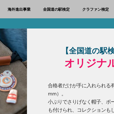
海外進出事業
全国道の駅検定
クラファン検定
【全国道の駅検
オリジナ
合格者だけが手に入れられる
mm）。
​小ぶりでさりげなく帽子、ポ
も付けられ、コレクションも