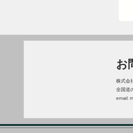
お
株式会
全国道
email: 