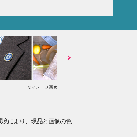
※イメージ画像
環境により、現品と画像の色