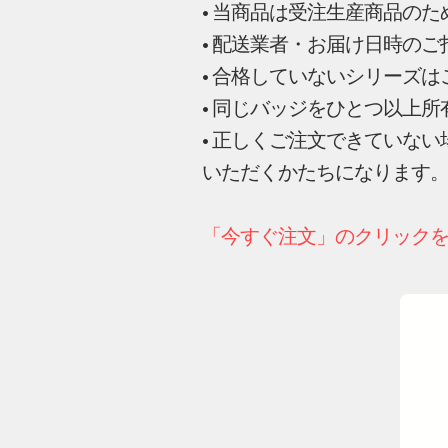
• 当商品は受注生産商品の
• 配送業者・お届け日時の
• 合格していないシリーズ
• 同じバッジをひとつ以上
• 正しくご注文できていな
いただくかたちになります
「今すぐ注文」のクリック