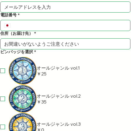
電話番号
*
住所（お届け先）
*
ピンバッジを選択
*
オールジャンル vol.1
￥25
オールジャンル vol.2
￥35
オールジャンル vol.3
￥0