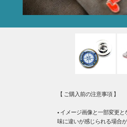
【 ご購入前の注意事項 】
• イメージ画像と一部変更
味に違いが感じられる場合