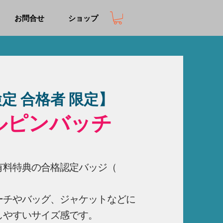
お問合せ
ショップ
定 合格者 限定】
ルピンバッチ
有料特典の合格認定バッジ（
ーチやバッグ、ジャケットなどに
しやすいサイズ感です。